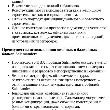
зданий.
В качестве окон для лоджий и балконов.
Конструкции могут использоваться как в жилищном
строительстве, так и в промышленном.
Отлично подходят для индивидуального и объектного
строительства.
Данные конструкции прекрасно подходят для установки
в квартирах, коттеджах, офисных зданиях и
промышленных сооружениях, для остекления лоджий,
изготовления перегородок.
Преимущества использования оконных и балконных
блоков Salamander:
Производство ПВХ-профиля Salamander осуществляется
из первоклассного сырья с использованием последних
инноваций и разработок непосредственно в Германии.
Четкая геометрия форм, обтекаемые контуры,
безукоризненная белизна и глянцевая поверхность –
отличительные внешние характеристики профилей
Salamander.
Благодаря низкому коэффициенту линейного
расширения пластиковые окна Саламандер могут иметь
разные конфигурации, даже сложные конструкции с
большими открывающимися створками.