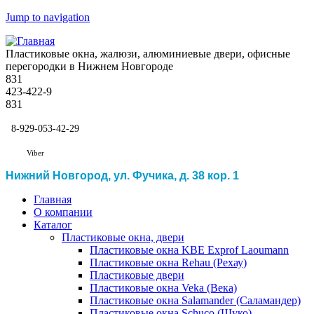
Jump to navigation
Пластиковые окна, жалюзи, алюминиевые двери, офисные
перегородки в Нижнем Новгороде
831
423-422-9
831
8-929-053-42-29
Viber
Нижний Новгород, ул. Фучика, д. 38 кор. 1
Главная
О компании
Каталог
Пластиковые окна, двери
Пластиковые окна KBE Exprof Laoumann
Пластиковые окна Rehau (Рехау)
Пластиковые двери
Пластиковые окна Veka (Века)
Пластиковые окна Salamander (Саламандер)
Пластиковые окна Schuco (Шуко)