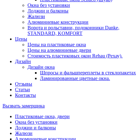
Окна без установки
Лоджии и балконы
Жалюзи
Алюминиевые конструкции
Ворота и рольставни, подоконники Danke,
STANDARD, KOMFORT
Цены
Цены на пластиковые окна
Цены на алюминиевые двери
Стоимость пластиковых окон Rehau (Рехау).
Дизайн
Дизайн окна
Шпросы и фальшпереплеты в стеклопакетах
Ламинированные цветные окна.
Отзывы
Статьи
Контакты
Вызвать замерщика
Пластиковые окна, двери
Окна без установки
Лоджии и балконы
Жалюзи
Алюминиевые конструкции