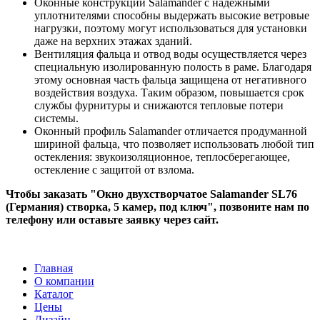
Оконные конструкции Salamander с надежными
уплотнителями способны выдержать высокие ветровые
нагрузки, поэтому могут использоваться для установки
даже на верхних этажах зданий.
Вентиляция фальца и отвод воды осуществляется через
специальную изолированную полость в раме. Благодаря
этому основная часть фальца защищена от негативного
воздействия воздуха. Таким образом, повышается срок
службы фурнитуры и снижаются тепловые потери
системы.
Оконный профиль Salamander отличается продуманной
шириной фальца, что позволяет использовать любой тип
остекления: звукоизоляционное, теплосберегающее,
остекление с защитой от взлома.
Чтобы заказать "Окно двухстворчатое Salamander SL76
(Германия) створка, 5 камер, под ключ", позвоните нам по
телефону или оставьте заявку через сайт.
Главная
О компании
Каталог
Цены
Дизайн