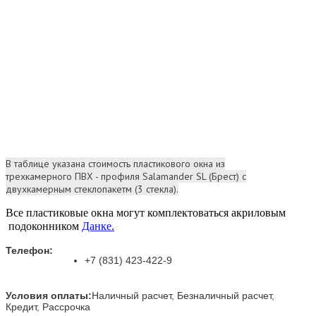
В таблице указана стоимость пластикового окна из
трехкамерного ПВХ - профиля Salamander SL (Брест) с
двухкамерным
стеклопакетм (3 стекла).
Все пластиковые окна могут комплектоваться акриловым
подоконником
Данке.
Телефон:
+7 (831) 423-422-9
Условия оплаты:
Наличный расчет, Безналичный расчет,
Кредит, Рассрочка