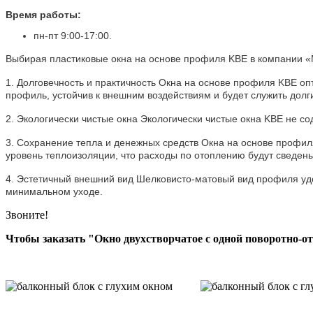
Время работы:
пн-пт 9:00-17:00.
Выбирая пластиковые окна на основе профиля KBE в компании «
1. Долговечность и практичность Окна на основе профиля KBE оп
профиль, устойчив к внешним воздействиям и будет служить долг
2. Экологически чистые окна Экологически чистые окна KBE не со
3. Сохранение тепла и денежных средств Окна на основе профиля
уровень теплоизоляции, что расходы по отоплению будут сведен
4. Эстетичный внешний вид Шелковисто-матовый вид профиля уд
минимальном уходе.
Звоните!
Чтобы заказать "Окно двухстворчатое с одной поворотно-отк